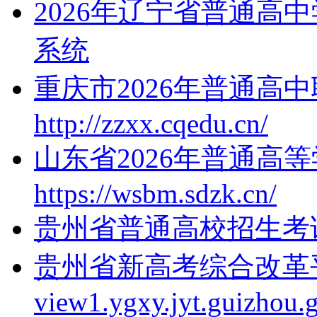
2026年辽宁省普通高
系统
重庆市2026年普通高
http://zzxx.cqedu.cn/
山东省2026年普通高
https://wsbm.sdzk.cn/
贵州省普通高校招生考
贵州省新高考综合改革平台x
view1.ygxy.jyt.guizhou.