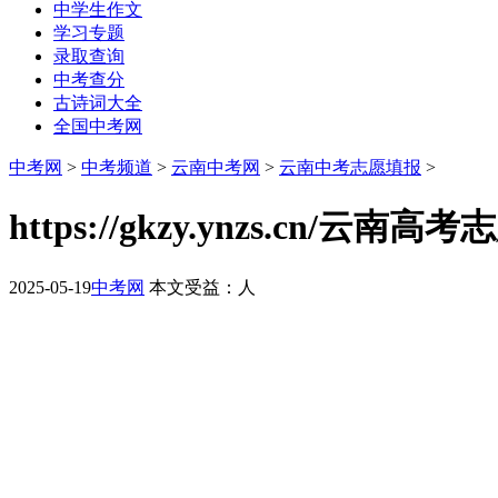
中学生作文
学习专题
录取查询
中考查分
古诗词大全
全国中考网
中考网
>
中考频道
>
云南中考网
>
云南中考志愿填报
>
https://gkzy.ynzs.cn/云
2025-05-19
中考网
本文受益：
人