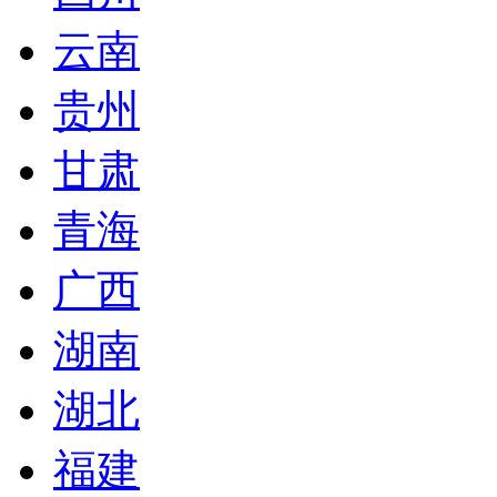
云南
贵州
甘肃
青海
广西
湖南
湖北
福建