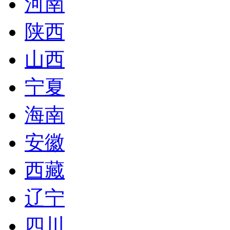
河南
陕西
山西
宁夏
海南
安徽
西藏
辽宁
四川