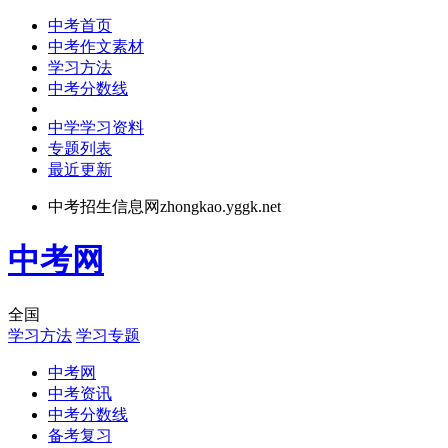
中考首页
中考作文素材
学习方法
中考分数线
中学学习资料
专题列表
最近更新
中考招生信息网zhongkao.yggk.net
中考网
全国
学习方法
学习专题
中考网
中考资讯
中考分数线
备考复习