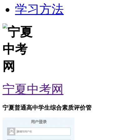
学习方法
宁夏中考网
宁夏普通高中学生综合素质评价管