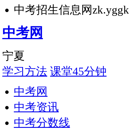
中考招生信息网zk.yggk.
中考网
宁夏
学习方法
课堂45分钟
中考网
中考资讯
中考分数线