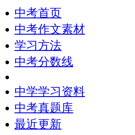
中考首页
中考作文素材
学习方法
中考分数线
中学学习资料
中考真题库
最近更新