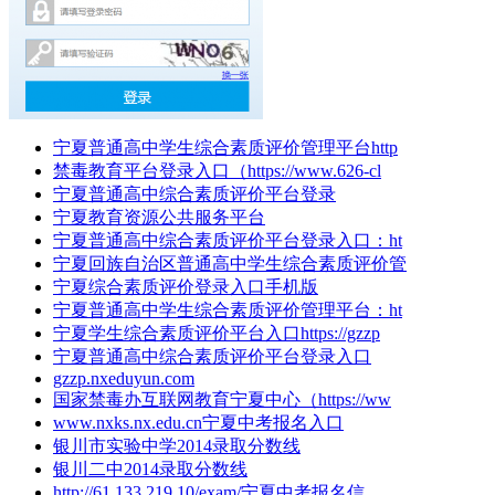
宁夏普通高中学生综合素质评价管理平台http
禁毒教育平台登录入口（https://www.626-cl
宁夏普通高中综合素质评价平台登录
宁夏教育资源公共服务平台
宁夏普通高中综合素质评价平台登录入口：ht
宁夏回族自治区普通高中学生综合素质评价管
宁夏综合素质评价登录入口手机版
宁夏普通高中学生综合素质评价管理平台：ht
宁夏学生综合素质评价平台入口https://gzzp
宁夏普通高中综合素质评价平台登录入口
gzzp.nxeduyun.com
国家禁毒办互联网教育宁夏中心（https://ww
www.nxks.nx.edu.cn宁夏中考报名入口
银川市实验中学2014录取分数线
银川二中2014录取分数线
http://61.133.219.10/exam/宁夏中考报名信