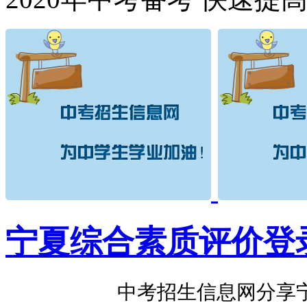
宁夏综合素质评价登
中考招生信息网分享