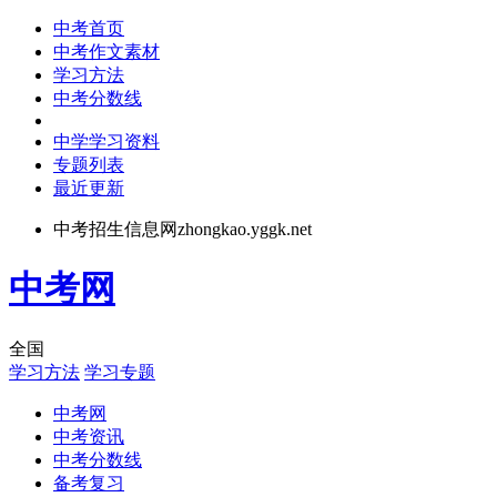
中考首页
中考作文素材
学习方法
中考分数线
中学学习资料
专题列表
最近更新
中考招生信息网zhongkao.yggk.net
中考网
全国
学习方法
学习专题
中考网
中考资讯
中考分数线
备考复习