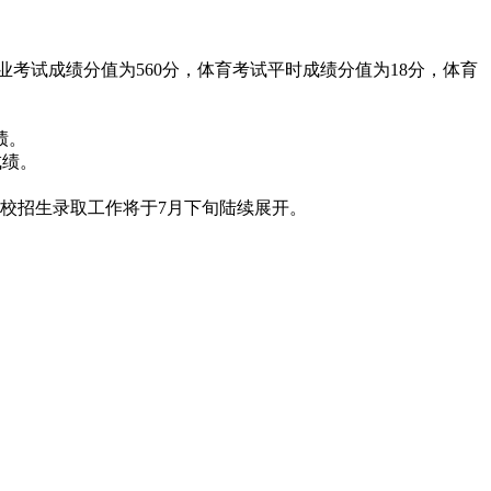
学业考试成绩分值为560分，体育考试平时成绩分值为18分，体育
绩。
成绩。
学校招生录取工作将于7月下旬陆续展开。