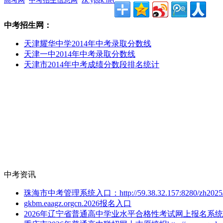
高考网
中考招生信息网
zk.yggk.net
中考招生网：
天津耀华中学2014年中考录取分数线
天津一中2014年中考录取分数线
天津市2014年中考成绩分数段排名统计
中考资讯
珠海市中考管理系统入口：http://59.38.32.157:8280/zh2025
gkbm.eaagz.orgcn.2026报名入口
2026年辽宁省普通高中学业水平合格性考试网上报名系统