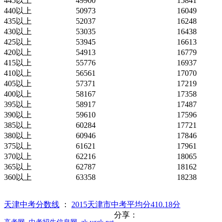
445以上
49900
15841
440以上
50973
16049
435以上
52037
16248
430以上
53035
16438
425以上
53945
16613
420以上
54913
16779
415以上
55776
16937
410以上
56561
17070
405以上
57371
17219
400以上
58167
17358
395以上
58917
17487
390以上
59610
17596
385以上
60284
17721
380以上
60946
17846
375以上
61621
17961
370以上
62216
18065
365以上
62787
18162
360以上
63358
18238
天津中考分数线
：
2015天津市中考平均分410.18分
分享：