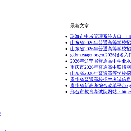
最新文章
珠海市中考管理系统入口：http://59.
山东省2026年普通高等学校
山东省2026年普通高等学校
gkbm.eaagz.orgcn.2026报名入
2026年辽宁省普通高中学业
重庆市2026年普通高中联招网上志愿填报
山东省2026年普通高等学校招生考试信
贵州省普通高校招生考试信息
贵州省新高考综合改革平台xgk-szpj-vi
邢台市教育考试院网站：http://ww
/