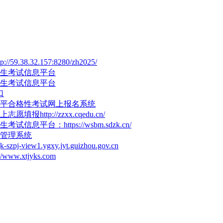
38.32.157:8280/zh2025/
招生考试信息平台
招生考试信息平台
口
水平合格性考试网上报名系统
http://zzxx.cqedu.cn/
息平台：https://wsbm.sdzk.cn/
管理系统
ew1.ygxy.jyt.guizhou.gov.cn
w.xtjyks.com