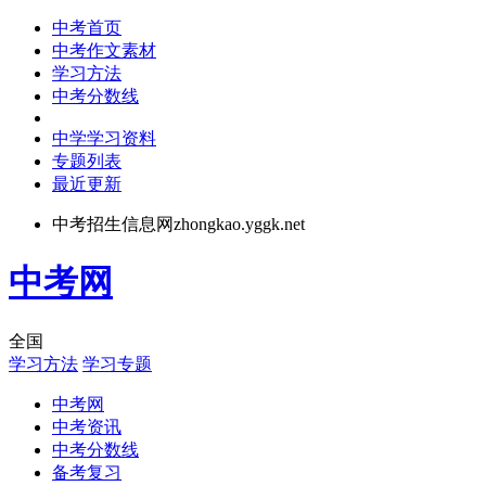
中考首页
中考作文素材
学习方法
中考分数线
中学学习资料
专题列表
最近更新
中考招生信息网zhongkao.yggk.net
中考网
全国
学习方法
学习专题
中考网
中考资讯
中考分数线
备考复习