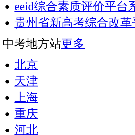
eeid综合素质评价平台系统登录h
贵州省新高考综合改革
中考地方站
更多
北京
天津
上海
重庆
河北