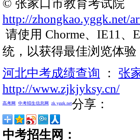
© 张家口市教育考试院
http://zhongkao.yggk.net/ar
请使用 Chorme、IE11、
统，以获得最佳浏览体验
河北中考成绩查询
：
张
http://www.zjkjyksy.cn/
分享：
高考网
中考招生信息网
zk.yggk.net
中考招生网：