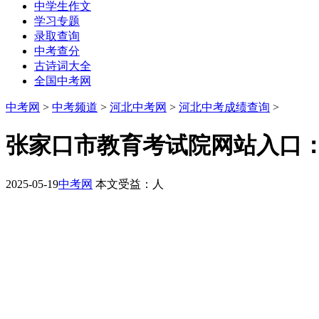
中学生作文
学习专题
录取查询
中考查分
古诗词大全
全国中考网
中考网
>
中考频道
>
河北中考网
>
河北中考成绩查询
>
张家口市教育考试院网站入口：http://
2025-05-19
中考网
本文受益：
人