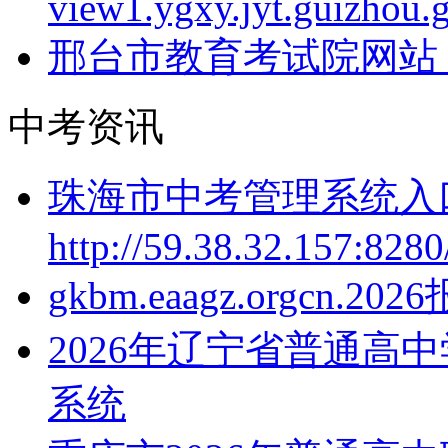
view1.ygxy.jyt.guizhou.
邢台市教育考试院网站：http:
中考资讯
珠海市中考管理系统入
http://59.38.32.157:828
gkbm.eaagz.orgcn.2
2026年辽宁省普通高
系统