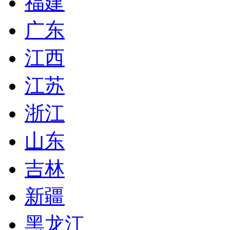
福建
广东
江西
江苏
浙江
山东
吉林
新疆
黑龙江