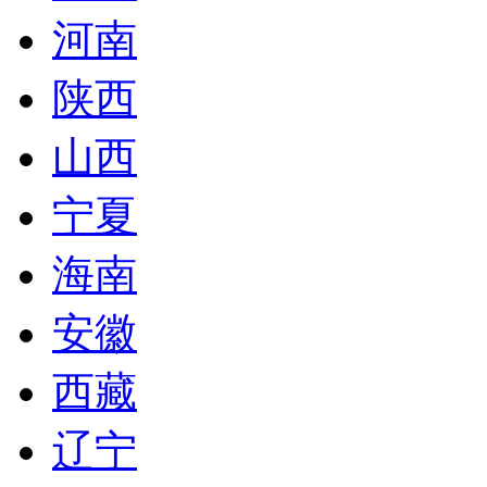
河南
陕西
山西
宁夏
海南
安徽
西藏
辽宁