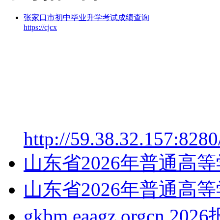
张家口市初中毕业升学考试成绩查询
https://cjcx
http://59.38.32.157:828
山东省2026年普通高
山东省2026年普通高
gkbm.eaagz.orgcn.2