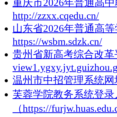
重庆市2026年普通高
http://zzxx.cqedu.cn/
山东省2026年普通高
https://wsbm.sdzk.cn/
贵州省新高考综合改革平台x
view1.ygxy.jyt.guizhou.
温州市中招管理系统网址http;
芙蓉学院教务系统登录
（https://furjw.huas.edu