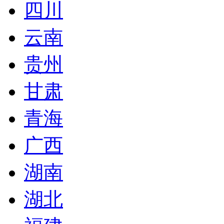
四川
云南
贵州
甘肃
青海
广西
湖南
湖北