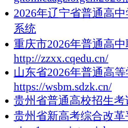
2026年辽宁省普通高
系统
重庆市2026年普通高
http://zzxx.cqedu.cn/
山东省2026年普通高
https://wsbm.sdzk.cn/
贵州省普通高校招生考
贵州省新高考综合改革平台x