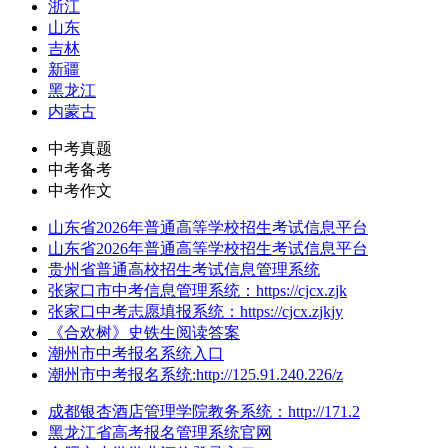
浙江
山东
吉林
新疆
黑龙江
内蒙古
中考真题
中考备考
中考作文
山东省2026年普通高等学校招生考试信息平台
山东省2026年普通高等学校招生考试信息平台
贵州省普通高校招生考试信息管理系统
张家口市中考信息管理系统：https://cjcx.zjk
张家口中考志愿填报系统：https://cjcx.zjkjy
《合欢树》史铁生阅读答案
潮州市中考报名系统入口
潮州市中考报名系统:http://125.91.240.226/z
成都银杏酒店管理学院教务系统：http://171.2
黑龙江省高考报名管理系统官网