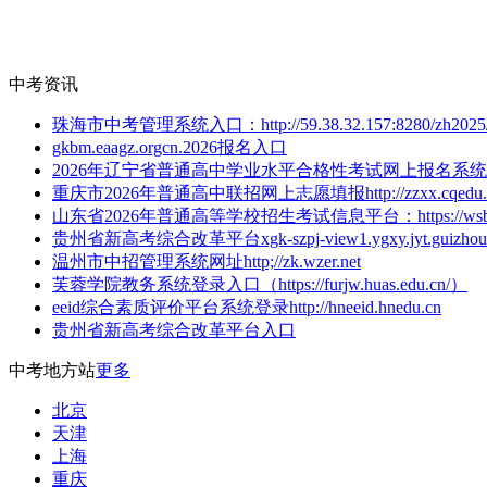
中考资讯
珠海市中考管理系统入口：http://59.38.32.157:8280/zh2025
gkbm.eaagz.orgcn.2026报名入口
2026年辽宁省普通高中学业水平合格性考试网上报名系统
重庆市2026年普通高中联招网上志愿填报http://zzxx.cqedu.c
山东省2026年普通高等学校招生考试信息平台：https://wsbm.s
贵州省新高考综合改革平台xgk-szpj-view1.ygxy.jyt.guizhou.
温州市中招管理系统网址http;//zk.wzer.net
芙蓉学院教务系统登录入口（https://furjw.huas.edu.cn/）
eeid综合素质评价平台系统登录http://hneeid.hnedu.cn
贵州省新高考综合改革平台入口
中考地方站
更多
北京
天津
上海
重庆