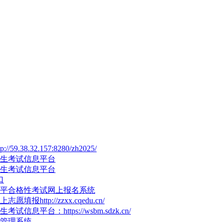
38.32.157:8280/zh2025/
招生考试信息平台
招生考试信息平台
口
水平合格性考试网上报名系统
http://zzxx.cqedu.cn/
息平台：https://wsbm.sdzk.cn/
管理系统