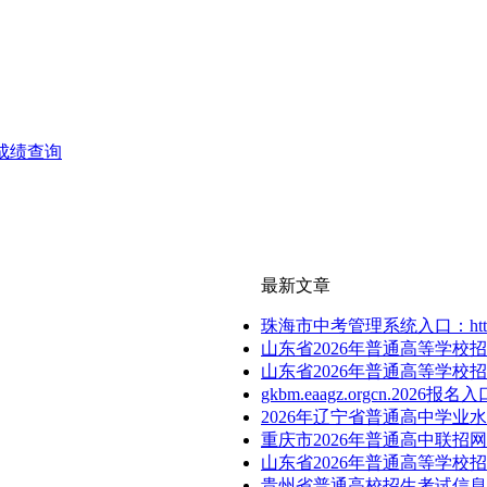
南中考成绩查询
最新文章
珠海市中考管理系统入口：http://59.
山东省2026年普通高等学校
山东省2026年普通高等学校
gkbm.eaagz.orgcn.2026报名入
2026年辽宁省普通高中学业
重庆市2026年普通高中联招网上志愿填报
山东省2026年普通高等学校招生考试信
贵州省普通高校招生考试信息