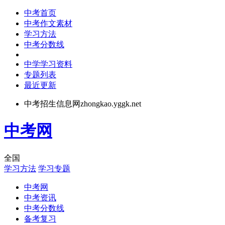
中考首页
中考作文素材
学习方法
中考分数线
中学学习资料
专题列表
最近更新
中考招生信息网zhongkao.yggk.net
中考网
全国
学习方法
学习专题
中考网
中考资讯
中考分数线
备考复习