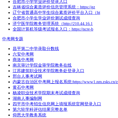
合肥市小学学业评价登录入口
吉林省综合素质评价信息管理系统：https://gz
辽宁省普通高中学生综合素质评价平台入口（ht
合肥市小学生学业评价测试成绩查询
济宁医学院教务管理系统（http://210.44.16.1
全国计算机等级考试报名入口：https://ncre-b
中考网专题
昌平第二中学录取分数线
六安中考网
商洛中考网
南京审计学院金审学院教务在线
江苏建筑职业技术学院教务处登录入口
邢台人事考试网
内蒙古自治区中考网上报名系统:https://www1.nm.zsks.cn/zz
黄石中考网
杨凌职业技术学院期末考试成绩查询
湖南人事编制网
四平市中考招生信息网上填报系统官网登录入口
第六轮学科评估结果完整名单
仰恩大学教务系统