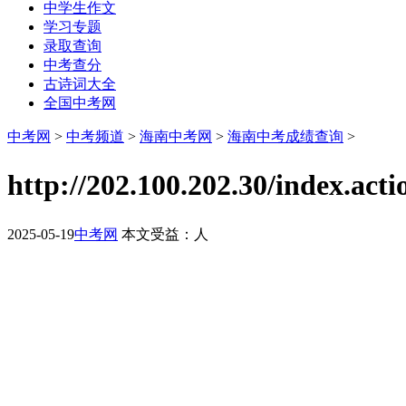
中学生作文
学习专题
录取查询
中考查分
古诗词大全
全国中考网
中考网
>
中考频道
>
海南中考网
>
海南中考成绩查询
>
http://202.100.202.30/ind
2025-05-19
中考网
本文受益：
人