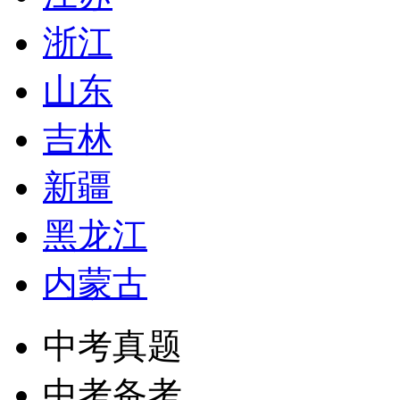
浙江
山东
吉林
新疆
黑龙江
内蒙古
中考真题
中考备考