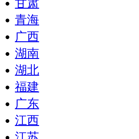
甘肃
青海
广西
湖南
湖北
福建
广东
江西
江苏