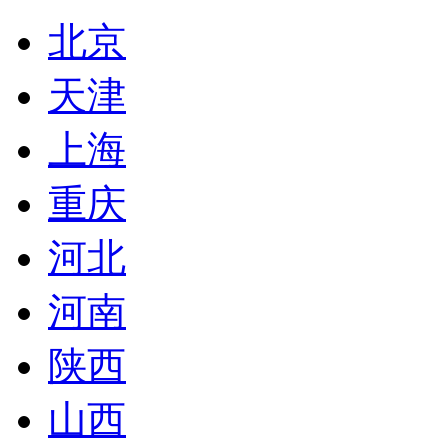
北京
天津
上海
重庆
河北
河南
陕西
山西