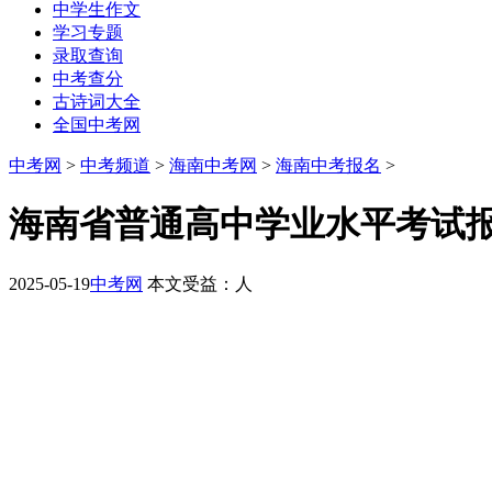
中学生作文
学习专题
录取查询
中考查分
古诗词大全
全国中考网
中考网
>
中考频道
>
海南中考网
>
海南中考报名
>
海南省普通高中学业水平考试报名系统htt
2025-05-19
中考网
本文受益：
人