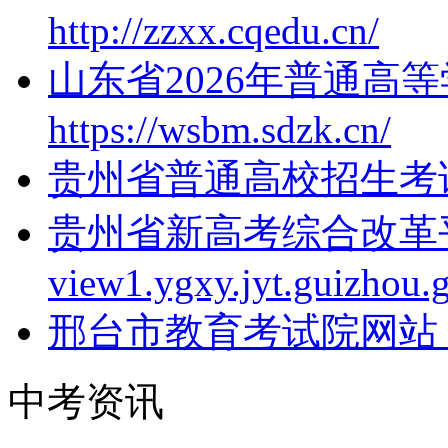
http://zzxx.cqedu.cn/
山东省2026年普通高
https://wsbm.sdzk.cn/
贵州省普通高校招生考
贵州省新高考综合改革平台x
view1.ygxy.jyt.guizhou.
邢台市教育考试院网站：http:
中考资讯