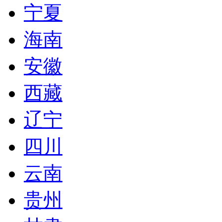
宁夏
海南
安徽
西藏
辽宁
四川
云南
贵州