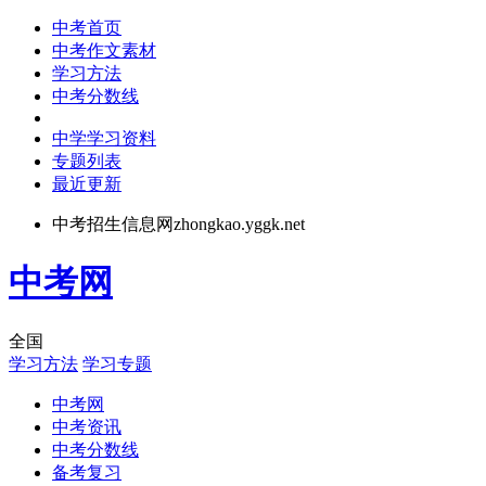
中考首页
中考作文素材
学习方法
中考分数线
中学学习资料
专题列表
最近更新
中考招生信息网zhongkao.yggk.net
中考网
全国
学习方法
学习专题
中考网
中考资讯
中考分数线
备考复习